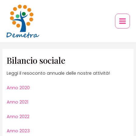
Vai
al
contenuto
Main
Men
Bilancio sociale
Leggi il resoconto annuale delle nostre attività!
Anno 2020
Anno 2021
Anno 2022
Anno 2023