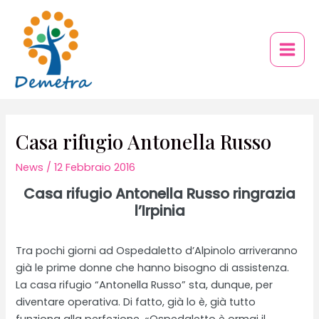
Vai
al
contenuto
Main
Men
Casa rifugio Antonella Russo
News
/
12 Febbraio 2016
Casa rifugio Antonella Russo ringrazia
l’Irpinia
Tra pochi giorni ad Ospedaletto d’Alpinolo arriveranno
già le prime donne che hanno bisogno di assistenza.
La casa rifugio “Antonella Russo” sta, dunque, per
diventare operativa. Di fatto, già lo è, già tutto