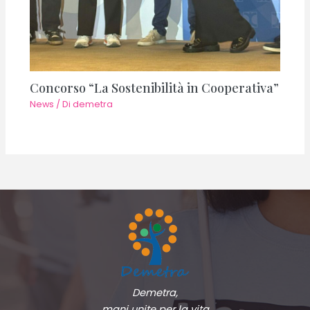
Concorso “La Sostenibilità in Cooperativa”
News
/ Di
demetra
Demetra,
mani unite per la vita