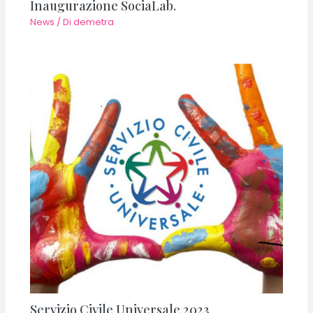
Inaugurazione SociaLab.
News
/ Di
demetra
Servizio Civile Universale 2023