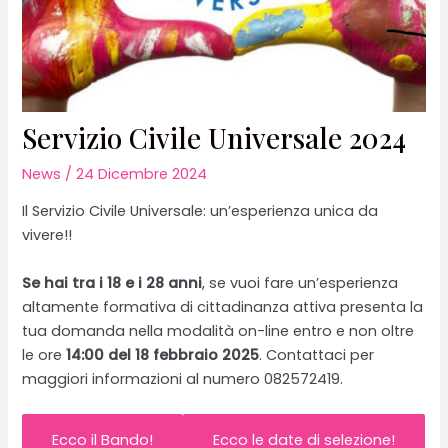
Servizio Civile Universale 2024
News
/
24 Dicembre 2024
Il Servizio Civile Universale: un’esperienza unica da
vivere!!
Se hai tra i 18 e i 28 anni
, se vuoi fare un’esperienza
altamente formativa di cittadinanza attiva presenta la
tua domanda nella modalità on-line entro e non oltre
le ore
14:00 del 18 febbraio 2025
. Contattaci per
maggiori informazioni al numero 082572419.
Ecco il Bando!
Ecco le date di selezione!