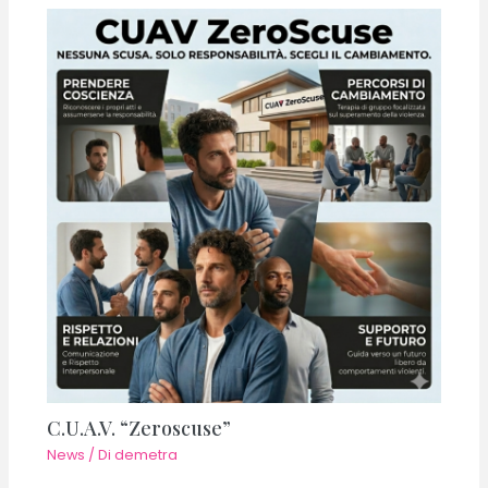
C.U.A.V. “Zeroscuse”
News
/ Di
demetra