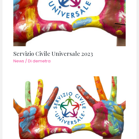
Servizio Civile Universale 2023
News
/ Di
demetra