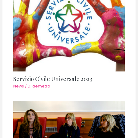
Servizio Civile Universale 2023
News
/ Di
demetra