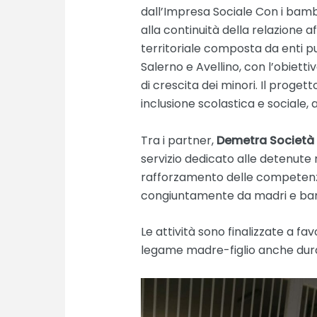
dall’Impresa Sociale Con i bambin
alla continuità della relazione aff
territoriale composta da enti pub
Salerno e Avellino, con l’obietti
di crescita dei minori. Il prog
inclusione scolastica e sociale, a
Tra i partner,
Demetra Società 
servizio dedicato alle detenute m
rafforzamento delle competenze
congiuntamente da madri e bam
Le attività sono finalizzate a fa
legame madre-figlio anche dura