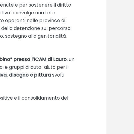
enute e per sostenere il diritto
ziativa coinvolge una rete
ore operanti nelle province di
vi della detenzione sul percorso
 sostegno alla genitorialità,
no” presso l’ICAM di Lauro
, un
ci e gruppi di auto-aiuto per il
tiva, disegno e pittura
svolti
ositive e il consolidamento del