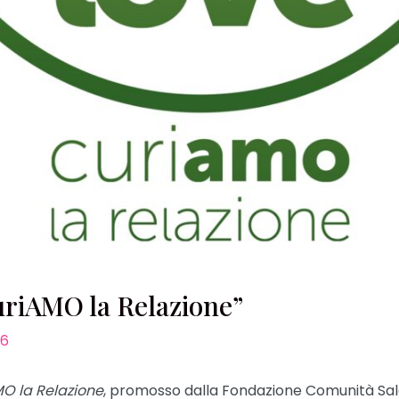
uriAMO la Relazione”
26
AMO la Relazione
, promosso dalla Fondazione Comunità Sale