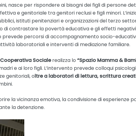
i, nasce per rispondere ai bisogni dei figli di persone det
ettiva e genitoriale tra genitori reclusi e figli minori. L’ini
blici, istituti penitenziari e organizzazioni del terzo sett
vo di contrastare la povertà educativa e gli effetti negati
etto prevede percorsi di accompagnamento socio-educativo,
ttività laboratoriali e interventi di mediazione familiare.
Cooperativa Sociale
realizza lo
“Spazio Mamma & Bambi
adri e ai loro figli. L’intervento prevede colloqui psicologi
 genitoriali, o
ltre a laboratori di lettura, scrittura crea
bini.
vorire la vicinanza emotiva, la condivisione di esperienze p
nte la detenzione.