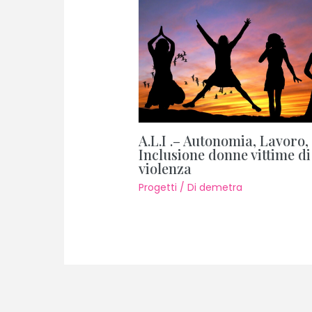
A.L.I .– Autonomia, Lavoro,
Inclusione donne vittime di
violenza
Progetti
/ Di
demetra