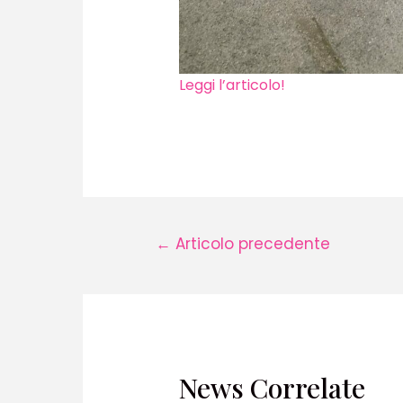
Leggi l’articolo!
Navigazione
←
Articolo precedente
articoli
News Correlate